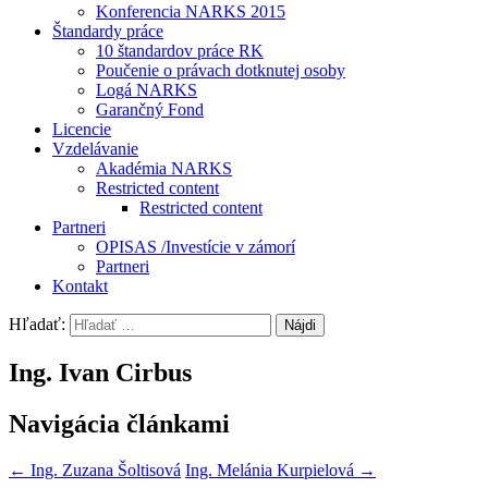
Konferencia NARKS 2015
Štandardy práce
10 štandardov práce RK
Poučenie o právach dotknutej osoby
Logá NARKS
Garančný Fond
Licencie
Vzdelávanie
Akadémia NARKS
Restricted content
Restricted content
Partneri
OPISAS /Investície v zámorí
Partneri
Kontakt
Hľadať:
Ing. Ivan Cirbus
Navigácia článkami
←
Ing. Zuzana Šoltisová
Ing. Melánia Kurpielová
→