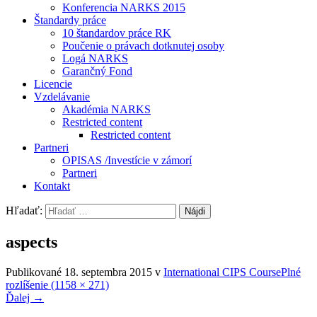
Konferencia NARKS 2015
Štandardy práce
10 štandardov práce RK
Poučenie o právach dotknutej osoby
Logá NARKS
Garančný Fond
Licencie
Vzdelávanie
Akadémia NARKS
Restricted content
Restricted content
Partneri
OPISAS /Investície v zámorí
Partneri
Kontakt
Hľadať:
aspects
Publikované
18. septembra 2015
v
International CIPS Course
Plné
rozlíšenie (1158 × 271)
Ďalej
→