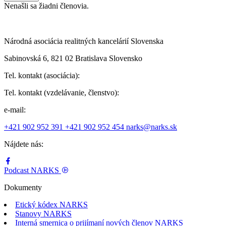
Nenašli sa žiadni členovia.
Národná asociácia realitných kancelárií Slovenska
Sabinovská 6, 821 02 Bratislava Slovensko
Tel. kontakt (asociácia):
Tel. kontakt (vzdelávanie, členstvo):
e-mail:
+421 902 952 391
+421 902 952 454
narks@narks.sk
Nájdete nás:
Podcast
NARKS
Dokumenty
Etický kódex NARKS
Stanovy NARKS
Interná smernica o prijímaní nových členov NARKS