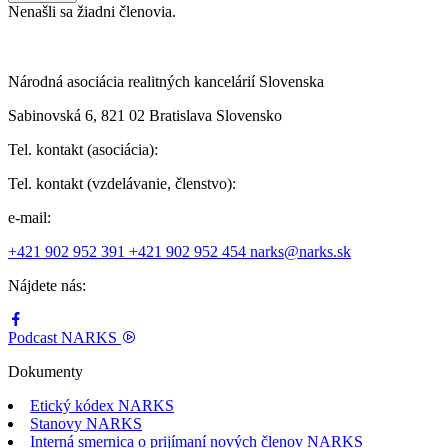
Nenašli sa žiadni členovia.
Národná asociácia realitných kancelárií Slovenska
Sabinovská 6, 821 02 Bratislava Slovensko
Tel. kontakt (asociácia):
Tel. kontakt (vzdelávanie, členstvo):
e-mail:
+421 902 952 391
+421 902 952 454
narks@narks.sk
Nájdete nás:
Podcast
NARKS
Dokumenty
Etický kódex NARKS
Stanovy NARKS
Interná smernica o prijímaní nových členov NARKS