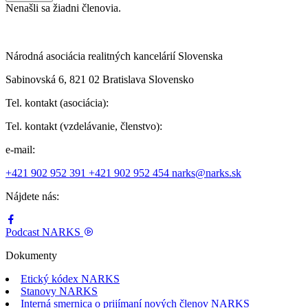
Nenašli sa žiadni členovia.
Národná asociácia realitných kancelárií Slovenska
Sabinovská 6, 821 02 Bratislava Slovensko
Tel. kontakt (asociácia):
Tel. kontakt (vzdelávanie, členstvo):
e-mail:
+421 902 952 391
+421 902 952 454
narks@narks.sk
Nájdete nás:
Podcast
NARKS
Dokumenty
Etický kódex NARKS
Stanovy NARKS
Interná smernica o prijímaní nových členov NARKS