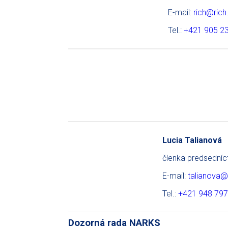
E-mail:
rich@rich
Tel.:
+421 905 2
Lucia Talianová
členka predsední
E-mail:
talianova@
Tel.:
+421 948 797
Dozorná rada NARKS