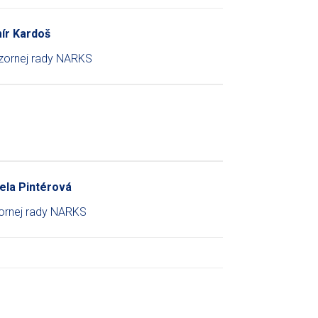
ír Kardoš
zornej rady NARKS
ela Pintérová
ornej rady NARKS