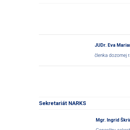
JUDr. Eva Maria
členka dozornej
Sekretariát NARKS
Mgr. Ingrid Škr