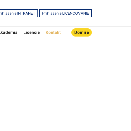
rihlásenie
INTRANET
Prihlásenie
LICENCOVANIE
Akadémia
Licencie
Kontakt
Domire