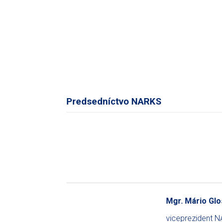
Predsedníctvo NARKS
Mgr. Mário Glos
viceprezident 