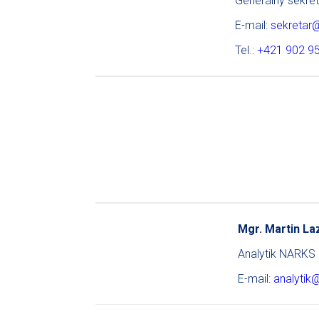
Generálny sekre
E-mail:
sekretar
Tel.:
+421 902 9
Mgr. Martin La
Analytik NARKS
E-mail:
analytik