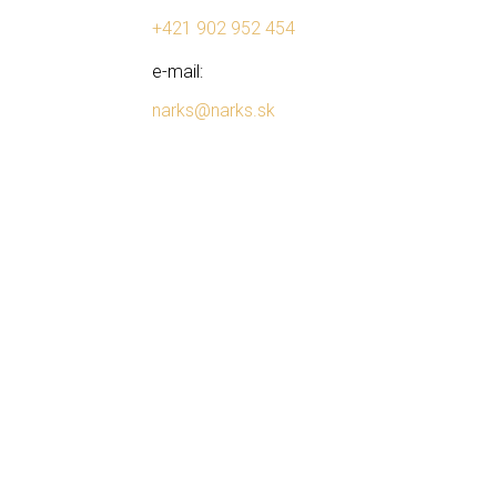
+421 902 952 454
e-mail:
narks@narks.sk