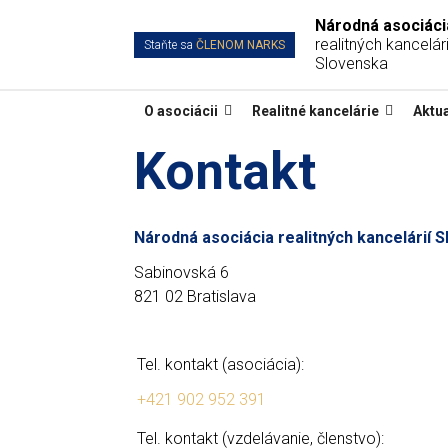
Národná asociáci
realitných kancelári
Staňte sa
ČLENOM NARKS
Slovenska
O asociácii
Realitné kancelárie
Aktua
Kontakt
Národná asociácia realitných kancelárií 
Sabinovská 6
821 02 Bratislava
Tel. kontakt (asociácia):
+421 902 952 391
Tel. kontakt (vzdelávanie, členstvo):