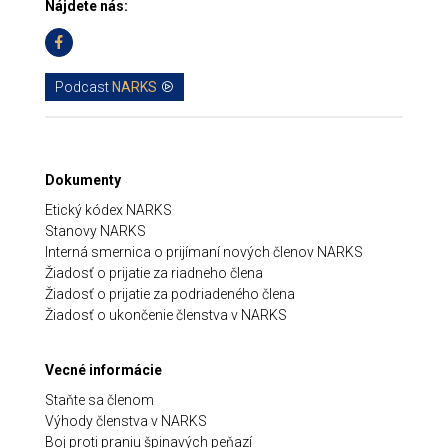
Nájdete nás:
Podcast
NARKS
Dokumenty
Etický kódex NARKS
Stanovy NARKS
Interná smernica o prijímaní nových členov NARKS
Žiadosť o prijatie za riadneho člena
Žiadosť o prijatie za podriadeného člena
Žiadosť o ukončenie členstva v NARKS
Vecné informácie
Staňte sa členom
Výhody členstva v NARKS
Boj proti praniu špinavých peňazí