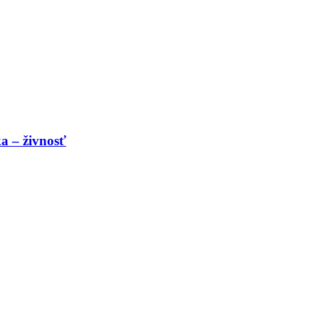
a – živnosť