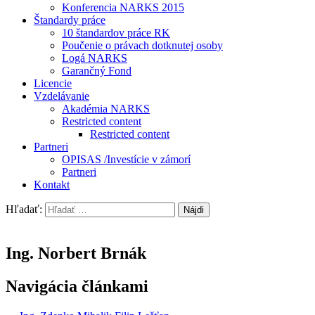
Konferencia NARKS 2015
Štandardy práce
10 štandardov práce RK
Poučenie o právach dotknutej osoby
Logá NARKS
Garančný Fond
Licencie
Vzdelávanie
Akadémia NARKS
Restricted content
Restricted content
Partneri
OPISAS /Investície v zámorí
Partneri
Kontakt
Hľadať:
Ing. Norbert Brnák
Navigácia článkami