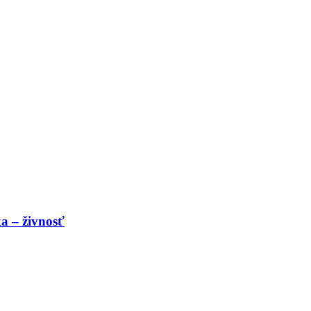
a – živnosť