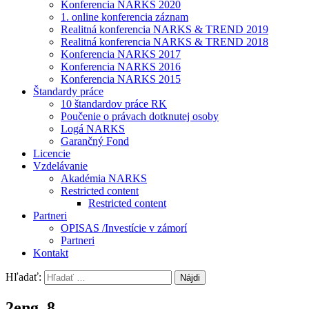
Konferencia NARKS 2020
1. online konferencia záznam
Realitná konferencia NARKS & TREND 2019
Realitná konferencia NARKS & TREND 2018
Konferencia NARKS 2017
Konferencia NARKS 2016
Konferencia NARKS 2015
Štandardy práce
10 štandardov práce RK
Poučenie o právach dotknutej osoby
Logá NARKS
Garančný Fond
Licencie
Vzdelávanie
Akadémia NARKS
Restricted content
Restricted content
Partneri
OPISAS /Investície v zámorí
Partneri
Kontakt
Hľadať:
2eng_8