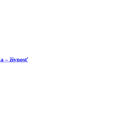
a – živnosť