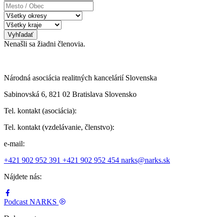
Mesto
/
Obec
Vyhľadať
Nenašli sa žiadni členovia.
Národná asociácia realitných kancelárií Slovenska
Sabinovská 6, 821 02 Bratislava Slovensko
Tel. kontakt (asociácia):
Tel. kontakt (vzdelávanie, členstvo):
e-mail:
+421 902 952 391
+421 902 952 454
narks@narks.sk
Nájdete nás:
Podcast
NARKS