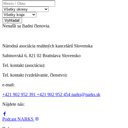
Mesto
/
Obec
Vyhľadať
Nenašli sa žiadni členovia.
Národná asociácia realitných kancelárií Slovenska
Sabinovská 6, 821 02 Bratislava Slovensko
Tel. kontakt (asociácia):
Tel. kontakt (vzdelávanie, členstvo):
e-mail:
+421 902 952 391
+421 902 952 454
narks@narks.sk
Nájdete nás:
Podcast
NARKS