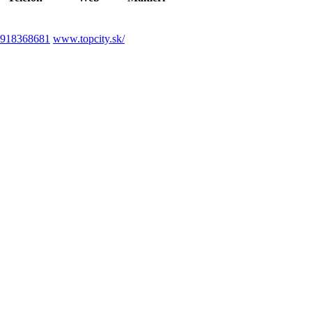
918368681
www.topcity.sk/