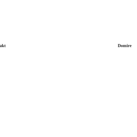
akt
Domire