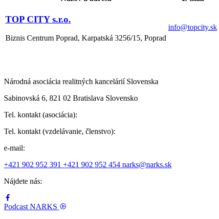
TOP CITY s.r.o.
info@topcity.sk
Biznis Centrum Poprad, Karpatská 3256/15, Poprad
Národná asociácia realitných kancelárií Slovenska
Sabinovská 6, 821 02 Bratislava Slovensko
Tel. kontakt (asociácia):
Tel. kontakt (vzdelávanie, členstvo):
e-mail:
+421 902 952 391
+421 902 952 454
narks@narks.sk
Nájdete nás:
Podcast
NARKS