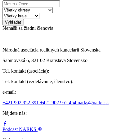
Mesto
/
Obec
Vyhľadať
Nenašli sa žiadni členovia.
Národná asociácia realitných kancelárií Slovenska
Sabinovská 6, 821 02 Bratislava Slovensko
Tel. kontakt (asociácia):
Tel. kontakt (vzdelávanie, členstvo):
e-mail:
+421 902 952 391
+421 902 952 454
narks@narks.sk
Nájdete nás:
Podcast
NARKS