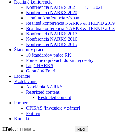
Realitné konferencie
Konferencia NARKS 2021 – 14.11.2021
Konferencia NARKS 2020
1. online konferencia záznam
Realitná konferencia NARKS & TREND 2019
Realitná konferencia NARKS & TREND 2018
Konferencia NARKS 2017
Konferencia NARKS 2016
Konferencia NARKS 2015
Štandardy práce
10 štandardov práce RK
Poučenie o právach dotknutej osoby
Logá NARKS
Garančný Fond
Licencie
Vzdelávanie
Akadémia NARKS
Restricted content
Restricted content
Partneri
OPISAS /Investície v zámorí
Partneri
Kontakt
Hľadať: