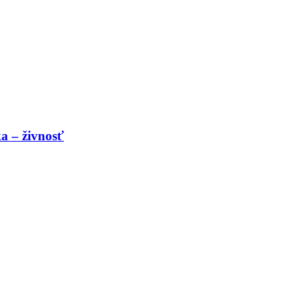
a – živnosť