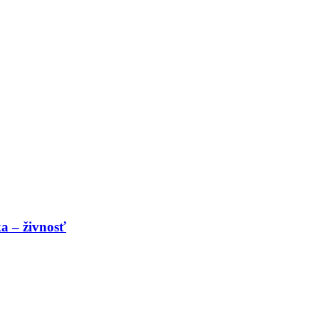
a – živnosť