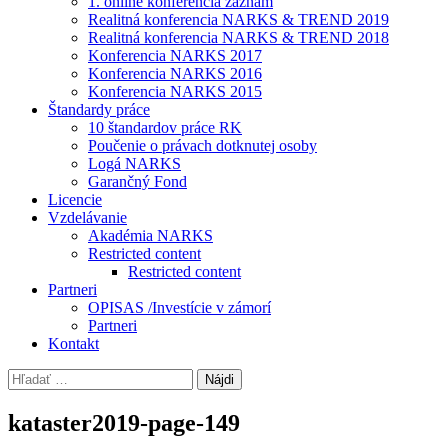
1. online konferencia záznam
Realitná konferencia NARKS & TREND 2019
Realitná konferencia NARKS & TREND 2018
Konferencia NARKS 2017
Konferencia NARKS 2016
Konferencia NARKS 2015
Štandardy práce
10 štandardov práce RK
Poučenie o právach dotknutej osoby
Logá NARKS
Garančný Fond
Licencie
Vzdelávanie
Akadémia NARKS
Restricted content
Restricted content
Partneri
OPISAS /Investície v zámorí
Partneri
Kontakt
Hľadať:
kataster2019-page-149