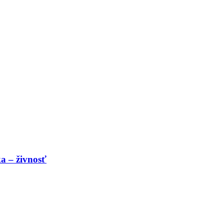
a – živnosť