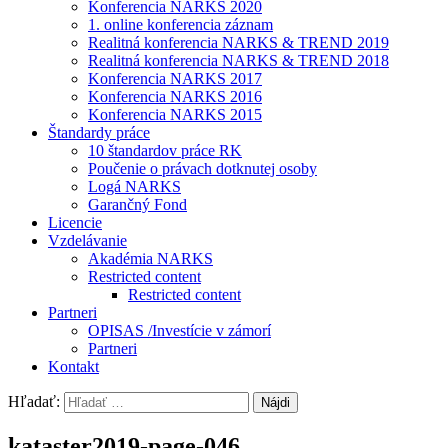
Konferencia NARKS 2020
1. online konferencia záznam
Realitná konferencia NARKS & TREND 2019
Realitná konferencia NARKS & TREND 2018
Konferencia NARKS 2017
Konferencia NARKS 2016
Konferencia NARKS 2015
Štandardy práce
10 štandardov práce RK
Poučenie o právach dotknutej osoby
Logá NARKS
Garančný Fond
Licencie
Vzdelávanie
Akadémia NARKS
Restricted content
Restricted content
Partneri
OPISAS /Investície v zámorí
Partneri
Kontakt
Hľadať:
kataster2019-page-046