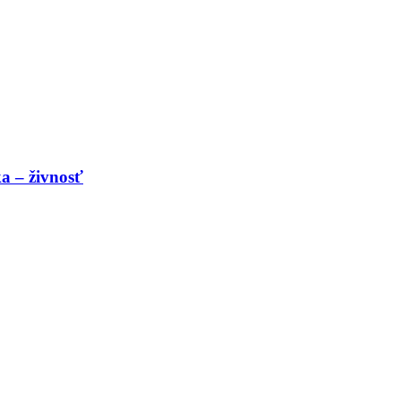
a – živnosť