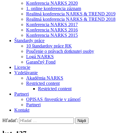
Konferencia NARKS 2020
1. online konferencia záznam
Realitná konferencia NARKS & TREND 2019
Realitná konferencia NARKS & TREND 2018
Konferencia NARKS 2017
Konferencia NARKS 2016
Konferencia NARKS 2015
Štandardy práce
10 štandardov práce RK
Poučenie o právach dotknutej osoby
Logá NARKS
Garančný Fond
Licencie
Vzdelávanie
Akadémia NARKS
Restricted content
Restricted content
Partneri
OPISAS /Investície v zámorí
Partneri
Kontakt
Hľadať: