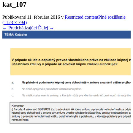
kat_107
Publikované
11. februára 2016
v
Restricted content
Plné rozlíšenie
(1123 × 794)
←
Predchádzajúci
Ďalej
→