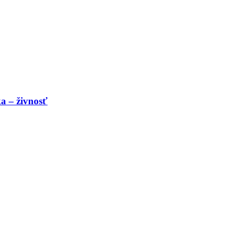
a – živnosť