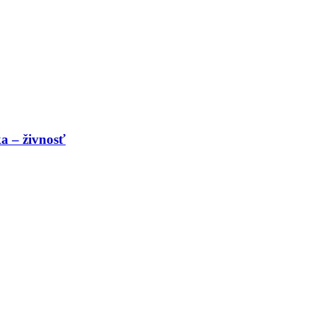
a – živnosť