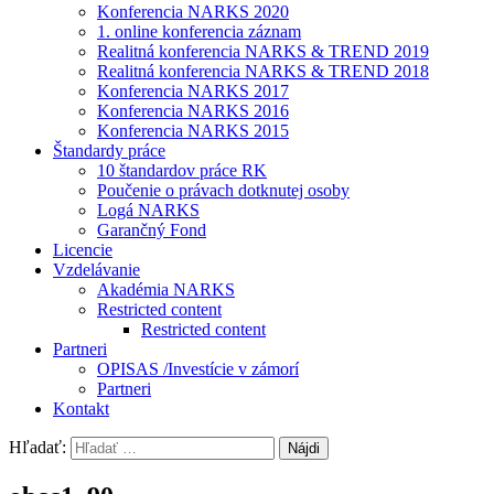
Konferencia NARKS 2020
1. online konferencia záznam
Realitná konferencia NARKS & TREND 2019
Realitná konferencia NARKS & TREND 2018
Konferencia NARKS 2017
Konferencia NARKS 2016
Konferencia NARKS 2015
Štandardy práce
10 štandardov práce RK
Poučenie o právach dotknutej osoby
Logá NARKS
Garančný Fond
Licencie
Vzdelávanie
Akadémia NARKS
Restricted content
Restricted content
Partneri
OPISAS /Investície v zámorí
Partneri
Kontakt
Hľadať: