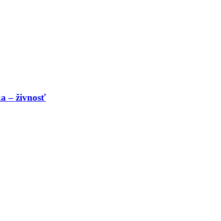
a – živnosť