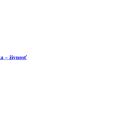
a – živnosť