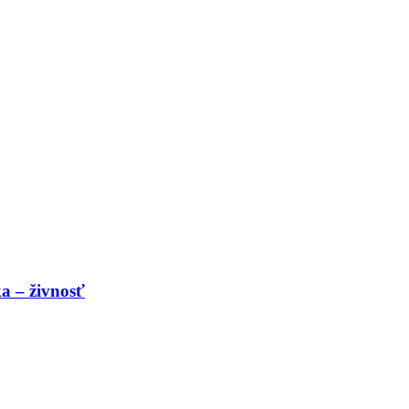
a – živnosť