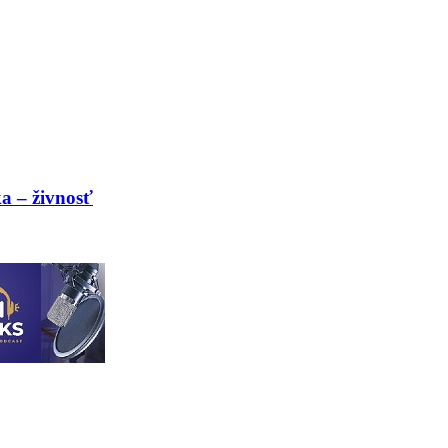
a – živnosť