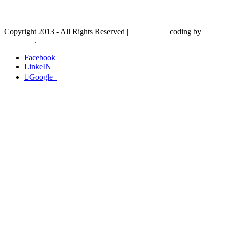
Copyright 2013 - All Rights Reserved
|
WordPress
coding by
Webikon
.
Facebook
LinkeIN
Google+