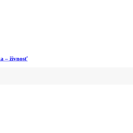
a – živnosť