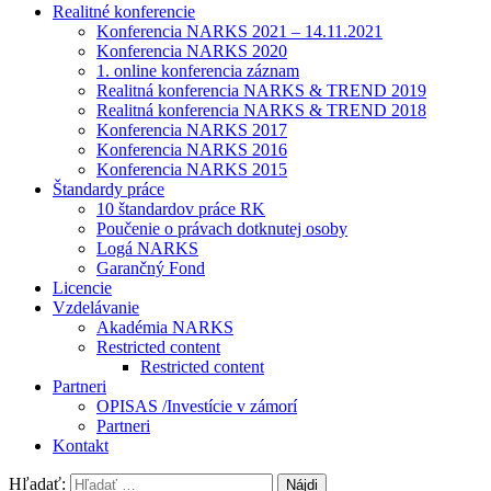
Realitné konferencie
Konferencia NARKS 2021 – 14.11.2021
Konferencia NARKS 2020
1. online konferencia záznam
Realitná konferencia NARKS & TREND 2019
Realitná konferencia NARKS & TREND 2018
Konferencia NARKS 2017
Konferencia NARKS 2016
Konferencia NARKS 2015
Štandardy práce
10 štandardov práce RK
Poučenie o právach dotknutej osoby
Logá NARKS
Garančný Fond
Licencie
Vzdelávanie
Akadémia NARKS
Restricted content
Restricted content
Partneri
OPISAS /Investície v zámorí
Partneri
Kontakt
Hľadať: