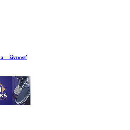
a – živnosť