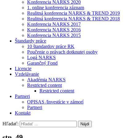
Konferencia NARKS 2020
1. online konferencia záznam
Realitná konferencia NARKS & TREND 2019
Realitná konferencia NARKS & TREND 2018
Konferencia NARKS 2017
Konferencia NARKS 2016
Konferencia NARKS 2015
Štandardy práce
10 štandardov práce RK
Poučenie o právach dotknutej osoby
Logá NARKS
Garančný Fond
Licencie
Vzdelávanie
Akadémia NARKS
Restricted content
Restricted content
Partneri
OPISAS /Investície v zámorí
Partneri
Kontakt
Hľadať:
stn_49