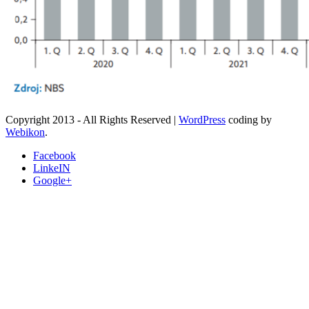
Copyright 2013 - All Rights Reserved
|
WordPress
coding by
Webikon
.
Facebook
LinkeIN
Google+