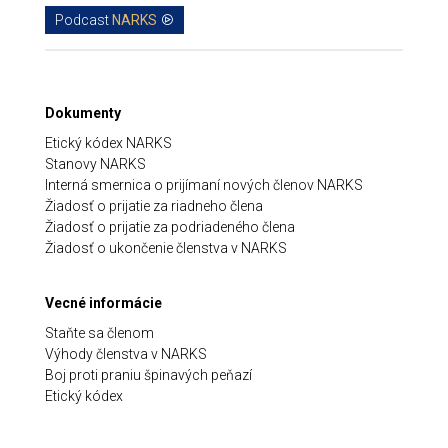
Podcast
NARKS
Dokumenty
Etický kódex NARKS
Stanovy NARKS
Interná smernica o prijímaní nových členov NARKS
Žiadosť o prijatie za riadneho člena
Žiadosť o prijatie za podriadeného člena
Žiadosť o ukončenie členstva v NARKS
Vecné informácie
Staňte sa členom
Výhody členstva v NARKS
Boj proti praniu špinavých peňazí
Etický kódex