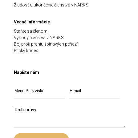
Žiadosť o ukončenie členstva v NARKS
Vecné informácie
Staňte sa členom
Výhody členstva v NARKS
Boj proti praniu špinavých peňazí
Etický kódex
Napíšte nám
Text správy