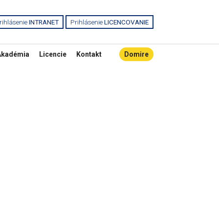
rihlásenie
INTRANET
Prihlásenie
LICENCOVANIE
Akadémia
Licencie
Kontakt
Domire