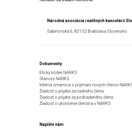
Národná asociácia realitných kancelárií S
Sabinovská 6, 821 02 Bratislava Slovensko
Dokumenty
Etický kódex NARKS
Stanovy NARKS
Interná smernica o prijímaní nových členov NARK
Žiadosť o prijatie za riadneho člena
Žiadosť o prijatie za podriadeného člena
Žiadosť o ukončenie členstva v NARKS
Napíšte nám