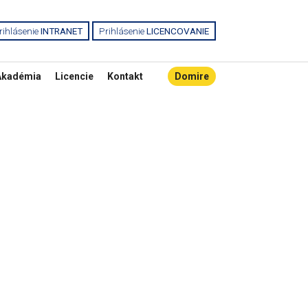
rihlásenie
INTRANET
Prihlásenie
LICENCOVANIE
Akadémia
Licencie
Kontakt
Domire