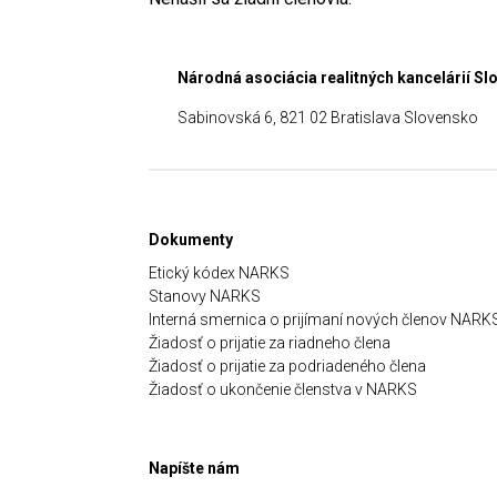
Národná asociácia realitných kancelárií S
Sabinovská 6, 821 02 Bratislava Slovensko
Dokumenty
Etický kódex NARKS
Stanovy NARKS
Interná smernica o prijímaní nových členov NARK
Žiadosť o prijatie za riadneho člena
Žiadosť o prijatie za podriadeného člena
Žiadosť o ukončenie členstva v NARKS
Napíšte nám