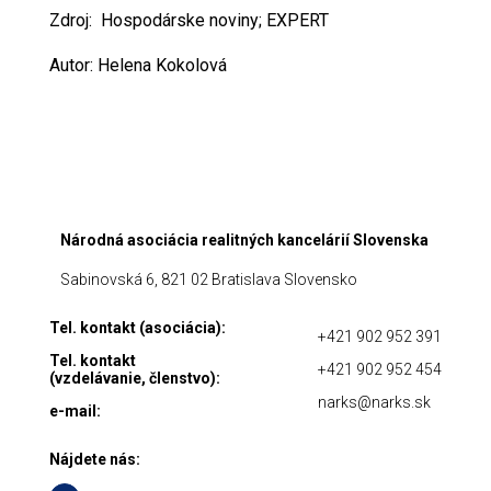
Zdroj: Hospodárske noviny; EXPERT
Autor: Helena Kokolová
Národná asociácia realitných kancelárií Slovenska
Sabinovská 6, 821 02 Bratislava Slovensko
Tel. kontakt (asociácia):
+421 902 952 391
Tel. kontakt
+421 902 952 454
(vzdelávanie, členstvo):
narks@narks.sk
e-mail:
Nájdete nás: