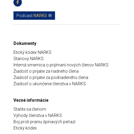
Podcast
NARKS
Dokumenty
Etický kódex NARKS
Stanovy NARKS
Interná smernica o prijímaní nových členov NARKS
Žiadosť o prijatie za riadneho člena
Žiadosť o prijatie za podriadeného člena
Žiadosť o ukončenie členstva v NARKS
Vecné informácie
Staňte sa členom
Výhody členstva v NARKS
Boj proti praniu špinavých peňazí
Etický kódex