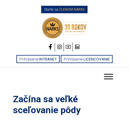
Staňte sa
ČLENOM NARKS
Prihlásenie
INTRANET
Prihlásenie
LICENCOVANIE
Začína sa veľké
sceľovanie pôdy