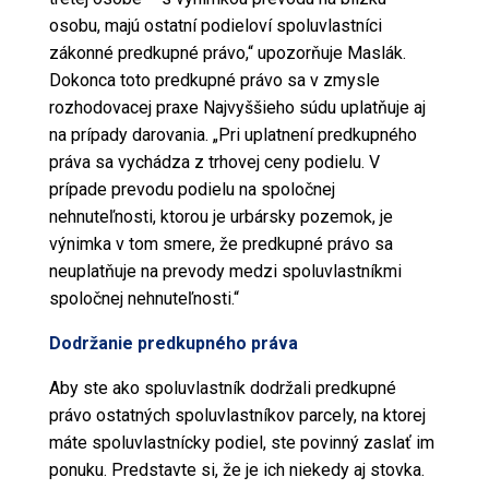
osobu, majú ostatní podieloví spoluvlastníci
zákonné
predkupné právo,“ upozorňuje Maslák.
Dokonca toto predkupné právo sa v zmysle
rozhodovacej praxe Najvyššieho súdu uplatňuje aj
na prípady darovania. „Pri uplatnení predkupného
práva sa vychádza z trhovej
ceny
podielu. V
prípade prevodu podielu na spoločnej
nehnuteľnosti
, ktorou je urbársky pozemok, je
výnimka v tom smere, že predkupné právo sa
neuplatňuje na prevody medzi spoluvlastníkmi
spoločnej nehnuteľnosti.“
Dodržanie predkupného práva
Aby ste ako spoluvlastník dodržali predkupné
právo ostatných spoluvlastníkov parcely, na ktorej
máte spoluvlastnícky podiel, ste povinný zaslať im
ponuku. Predstavte si, že je ich niekedy aj stovka.