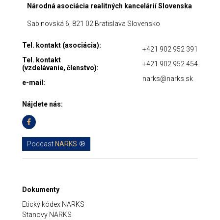
Národná asociácia realitných kancelárií Slovenska
Sabinovská 6, 821 02 Bratislava Slovensko
Tel. kontakt (asociácia):
+421 902 952 391
Tel. kontakt
+421 902 952 454
(vzdelávanie, členstvo):
narks@narks.sk
e-mail:
Nájdete nás:
Podcast
NARKS
Dokumenty
Etický kódex NARKS
Stanovy NARKS