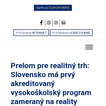
Staňte sa
ČLENOM NARKS
Prihlásenie
INTRANET
Prihlásenie
LICENCOVANIE
Prelom pre realitný trh:
Slovensko má prvý
akreditovaný
vysokoškolský program
zameraný na reality