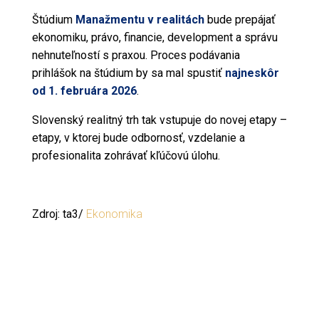
Štúdium
Manažmentu v realitách
bude prepájať
ekonomiku, právo, financie, development a správu
nehnuteľností s praxou. Proces podávania
prihlášok na štúdium by sa mal spustiť
najneskôr
od 1. februára 2026
.
Slovenský realitný trh tak vstupuje do novej etapy –
etapy, v ktorej bude odbornosť, vzdelanie a
profesionalita zohrávať kľúčovú úlohu.
Zdroj: ta3/
Ekonomika