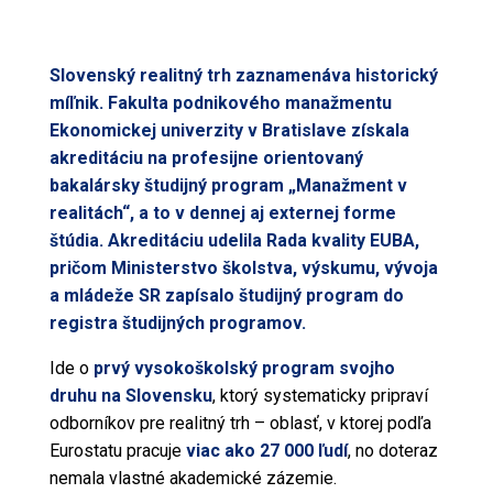
Slovenský realitný trh zaznamenáva historický
míľnik. Fakulta podnikového manažmentu
Ekonomickej univerzity v Bratislave získala
akreditáciu na profesijne orientovaný
bakalársky študijný program „Manažment v
realitách“, a to v dennej aj externej forme
štúdia. Akreditáciu udelila Rada kvality EUBA,
pričom Ministerstvo školstva, výskumu, vývoja
a mládeže SR zapísalo študijný program do
registra študijných programov.
Ide o
prvý vysokoškolský program svojho
druhu na Slovensku
, ktorý systematicky pripraví
odborníkov pre realitný trh – oblasť, v ktorej podľa
Eurostatu pracuje
viac ako 27 000 ľudí
, no doteraz
nemala vlastné akademické zázemie.