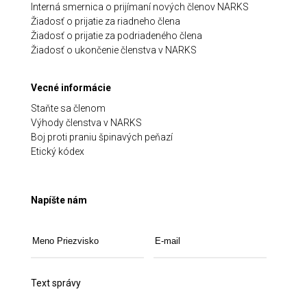
Interná smernica o prijímaní nových členov NARKS
Žiadosť o prijatie za riadneho člena
Žiadosť o prijatie za podriadeného člena
Žiadosť o ukončenie členstva v NARKS
Vecné informácie
Staňte sa členom
Výhody členstva v NARKS
Boj proti praniu špinavých peňazí
Etický kódex
Napíšte nám
Text správy