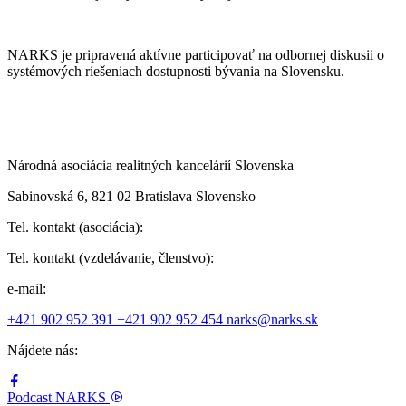
NARKS je pripravená aktívne participovať na odbornej diskusii o
systémových riešeniach dostupnosti bývania na Slovensku.
Národná asociácia realitných kancelárií Slovenska
Sabinovská 6, 821 02 Bratislava Slovensko
Tel. kontakt (asociácia):
Tel. kontakt (vzdelávanie, členstvo):
e-mail:
+421 902 952 391
+421 902 952 454
narks@narks.sk
Nájdete nás:
Podcast
NARKS