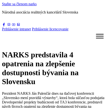
Staňte sa
členom narks
Národná asociácia
realitných kancelárií Slovenska
Prihlásenie
intranet
Prihlásenie
licencovanie
NARKS predstavila 4
opatrenia na zlepšenie
dostupnosti bývania na
Slovensku
Prezident NARKS Ján Palenčár dnes na tlačovej konferencii
„Slovensko mení pravidlá výstavby“, ktorá bola súčasťou podujatia
Developerské projekty budúcnosti od TA3 konferencie, predstavil
návrh štyroch opatrení na zlepšenie dostupnosti bývania na