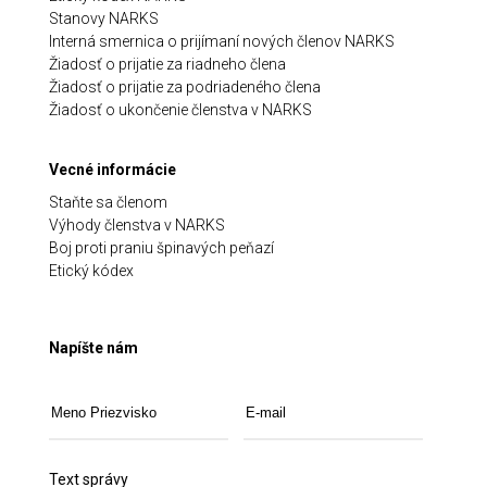
Stanovy NARKS
Interná smernica o prijímaní nových členov NARKS
Žiadosť o prijatie za riadneho člena
Žiadosť o prijatie za podriadeného člena
Žiadosť o ukončenie členstva v NARKS
Vecné informácie
Staňte sa členom
Výhody členstva v NARKS
Boj proti praniu špinavých peňazí
Etický kódex
Napíšte nám
Text správy