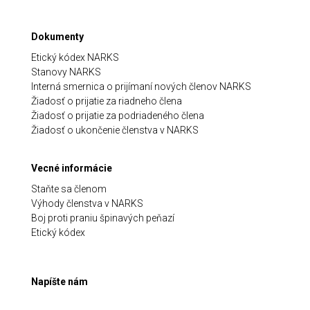
Dokumenty
Etický kódex NARKS
Stanovy NARKS
Interná smernica o prijímaní nových členov NARKS
Žiadosť o prijatie za riadneho člena
Žiadosť o prijatie za podriadeného člena
Žiadosť o ukončenie členstva v NARKS
Vecné informácie
Staňte sa členom
Výhody členstva v NARKS
Boj proti praniu špinavých peňazí
Etický kódex
Napíšte nám