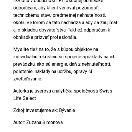
likviditu v budúcnosti. Pri osobnej obhliadke
odporúčam, aby klient venoval pozornosť
technickému stavu predmetnej nehnuteľnosti,
okoliu v ktorom sa táto nachádza a aby sa zaujímal
aj o skladbu obyvateľstva. Taktiež odporúčam k
obhliadke prizvať profesionála.
Myslite tiež na to, že s kúpou objektov na
individuálnu rekreáciu sú spojené aj náklady na ich
prevádzku, ako sú energie, daň z nehnuteľnosti,
poistenie, náklady na údržbu, opravy či
zveľaďovanie.
Autorka je úverová analytička spoločnosti Swiss
Life Select
Zdroj: investujeme.sk; Bývanie
Autor: Zuzana Šimonová