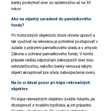
banky poskytnúť úver so splatnosťou až na 30
rokov.
Ako na objekty zaradené do pamiatkového
fondu?
Pri historických objektoch, ktoré chcete upraviť a
tak využívať na rekreáciu je potrebné postupovať v
súlade s pokynmi pamiatkového úradu a v zmysle
Zákona
o ochrane pamiatkového fondu. V tomto
prípade radšej odporúčam zabezpečiť úver inou
nehnuteľnosťou
, nakoľko banky nemusia takýto
objekt akceptovať pre účely zabezpečenia úveru.
Na čo si dávať pozor pri kúpe rekreačných
objektov
Pri kúpe rekreačných objektov zvážte lokalitu, jej
dostupnosť z trvalého bydliska, aj ich prípadnú