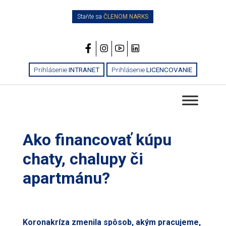
Staňte sa
ČLENOM NARKS
Prihlásenie
INTRANET
Prihlásenie
LICENCOVANIE
Ako financovať kúpu
chaty, chalupy či
apartmánu?
Koronakríza zmenila spôsob, akým pracujeme,