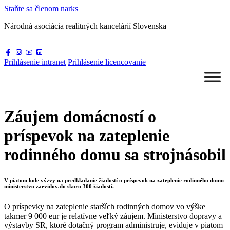
Staňte sa
členom narks
Národná asociácia
realitných kancelárií Slovenska
Prihlásenie
intranet
Prihlásenie
licencovanie
Záujem domácností o
príspevok na zateplenie
rodinného domu sa strojnásobil
V piatom kole výzvy na predkladanie žiadostí o príspevok na zateplenie rodinného domu
ministerstvo zaevidovalo skoro 300 žiadostí.
O príspevky na zateplenie starších rodinných domov vo výške
takmer 9 000 eur je relatívne veľký záujem. Ministerstvo dopravy a
výstavby SR, ktoré dotačný program administruje, eviduje v piatom