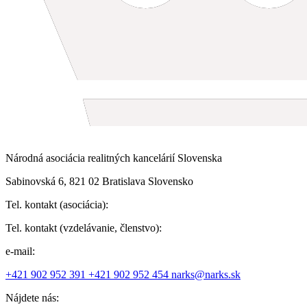
Národná asociácia realitných kancelárií Slovenska
Sabinovská 6, 821 02 Bratislava Slovensko
Tel. kontakt (asociácia):
Tel. kontakt (vzdelávanie, členstvo):
e-mail:
+421 902 952 391
+421 902 952 454
narks@narks.sk
Nájdete nás: