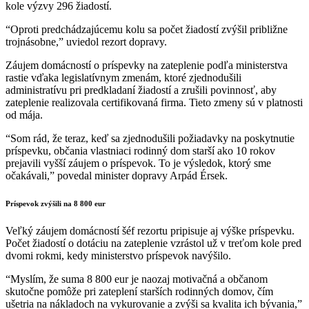
kole výzvy 296 žiadostí.
“Oproti predchádzajúcemu kolu sa počet žiadostí zvýšil približne
trojnásobne,” uviedol rezort dopravy.
Záujem domácností o príspevky na zateplenie podľa ministerstva
rastie vďaka legislatívnym zmenám, ktoré zjednodušili
administratívu pri predkladaní žiadostí a zrušili povinnosť, aby
zateplenie realizovala certifikovaná firma. Tieto zmeny sú v platnosti
od mája.
“Som rád, že teraz, keď sa zjednodušili požiadavky na poskytnutie
príspevku, občania vlastniaci rodinný dom starší ako 10 rokov
prejavili vyšší záujem o príspevok. To je výsledok, ktorý sme
očakávali,” povedal minister dopravy Arpád Érsek.
Príspevok zvýšili na 8 800 eur
Veľký záujem domácností šéf rezortu pripisuje aj výške príspevku.
Počet žiadostí o dotáciu na zateplenie vzrástol už v treťom kole pred
dvomi rokmi, kedy ministerstvo príspevok navýšilo.
“Myslím, že suma 8 800 eur je naozaj motivačná a občanom
skutočne pomôže pri zateplení starších rodinných domov, čím
ušetria na nákladoch na vykurovanie a zvýši sa kvalita ich bývania,”