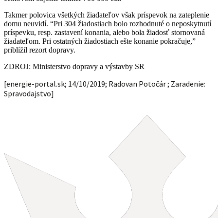
Takmer polovica všetkých žiadateľov však príspevok na zateplenie
domu neuvidí. “Pri 304 žiadostiach bolo rozhodnuté o neposkytnutí
príspevku, resp. zastavení konania, alebo bola žiadosť stornovaná
žiadateľom. Pri ostatných žiadostiach ešte konanie pokračuje,”
priblížil rezort dopravy.
ZDROJ: Ministerstvo dopravy a výstavby SR
[energie-portal.sk; 14/10/2019; Radovan Potočár ; Zaradenie:
Spravodajstvo]