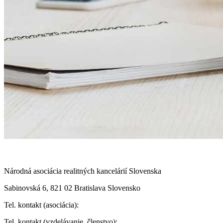
Národná asociácia realitných kancelárií Slovenska
Sabinovská 6, 821 02 Bratislava Slovensko
Tel. kontakt (asociácia):
Tel. kontakt (vzdelávanie, členstvo):