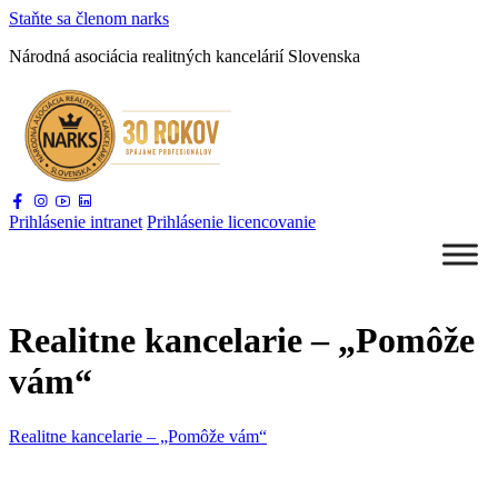
Staňte sa
členom narks
Národná asociácia
realitných kancelárií Slovenska
Prihlásenie
intranet
Prihlásenie
licencovanie
Realitne kancelarie – „Pomôže
vám“
Realitne kancelarie – „Pomôže vám“