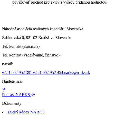
považovať príchod projektov s vyššou pridanou hodnotou.
Národná asociácia realitných kancelárií Slovenska
Sabinovská 6, 821 02 Bratislava Slovensko
Tel. kontakt (asociácia):
Tel. kontakt (vzdelávanie, členstvo):
e-mail:
+421 902 952 391
+421 902 952 454
narks@narks.sk
Nájdete nás:
Podcast
NARKS
Dokumenty
Etický kódex NARKS