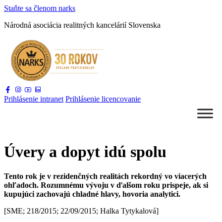
Staňte sa
členom narks
Národná asociácia
realitných kancelárií Slovenska
Prihlásenie
intranet
Prihlásenie
licencovanie
Úvery a dopyt idú spolu
Tento rok je v rezidenčných realitách rekordný vo viacerých
ohľadoch. Rozumnému vývoju v ďalšom roku prispeje, ak si
kupujúci zachovajú chladné hlavy, hovoria analytici.
[SME; 218/2015; 22/09/2015; Halka Tytykalová]